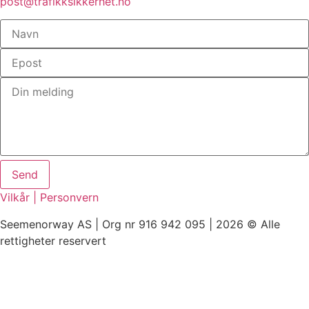
post@trafikksikkerhet.no
Send
Vilkår | Personvern
Seemenorway AS | Org nr 916 942 095 | 2026 © Alle
rettigheter reservert