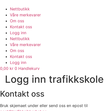
Skip
to
Nettbutikk
content
Våre merkevarer
Om oss
Kontakt oss
Logg inn
Nettbutikk
Våre merkevarer
Om oss
Kontakt oss
Logg inn
0,00
kr
0
Handlekurv
Logg inn trafikkskole
Kontakt oss
Bruk skjemaet under eller send oss en epost til